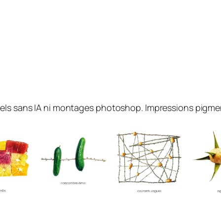
éels sans IA ni montages photoshop. Impressions pigme