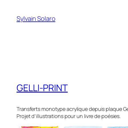
Aller
au
Sylvain Solaro
contenu
GELLI-PRINT
Transferts monotype acrylique depuis plaque Gel
Projet d’illustrations pour un livre de poésies.